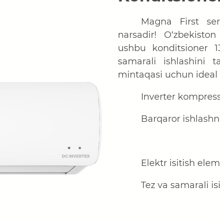
Magna First seri
narsadir! O‘zbekisto
ushbu konditsioner 
samarali ishlashini 
mintaqasi uchun ideal 
Inverter kompress
Barqaror ishlashni
Elektr isitish elem
Tez va samarali isi