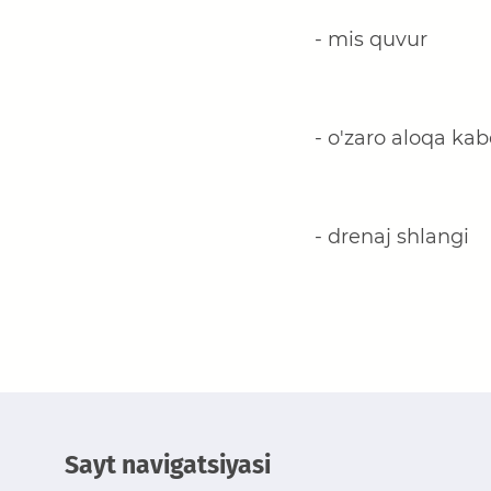
- mis quvur
- o'zaro aloqa kab
- drenaj shlangi
Sayt navigatsiyasi